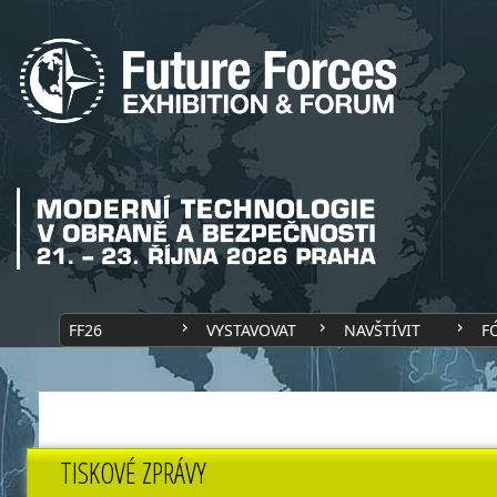
FF26
VYSTAVOVAT
NAVŠTÍVIT
F
TISKOVÉ ZPRÁVY