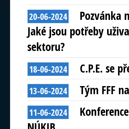
Pozvánka n
20-06-2024
Jaké jsou potřeby uživa
sektoru?
C.P.E. se p
18-06-2024
Tým FFF na
13-06-2024
Konference
11-06-2024
NÚKIB