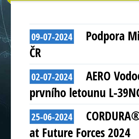
Podpora Mi
09-07-2024
ČR
AERO Vodoc
02-07-2024
prvního letounu L-39N
CORDURA® A
25-06-2024
at Future Forces 2024